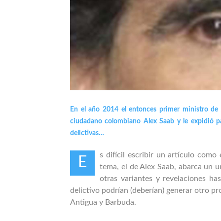
En el año 2014 el entonces primer ministro de
ciudadano colombiano Alex Saab y le expidió pa
delictivas…
s difícil escribir un artículo co
E
tema, el de Alex Saab, abarca un u
otras variantes y revelaciones h
delictivo podrían (deberían) generar otro 
Antigua y Barbuda.