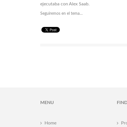
ejecutaba con Alex Saab.
Seguiremos en el tema…
MENU
FIN
Home
Pr