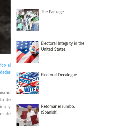
The Package.
Electoral Integrity in the
United States.
ico al
idades
Electoral Decalogue.
mismo
ata de
ico y
Retomar el rumbo.
(Spanish)
des de