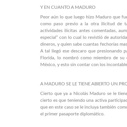
Y EN CUANTO A MADURO
Peor aún lo que luego hizo Maduro que fue
como paso previo a la otra ilicitud de 
actividades ilícitas antes comentadas, au
especial” con lo cual lo revistió de autori
dineros, y quien sabe cuantas fechorías mas
A tal llegó ese descaro que presionando pa
Florida, lo nombró como miembro de su e
México, y esto sin contar con los incontabl
A MADURO SE LE TIENE ABIERTO UN PR
Cierto que ya a Nicolás Maduro se le tien
cierto es que teniendo una activa participac
que en este caso se le incluya también com
el primer pasaporte diplomático.