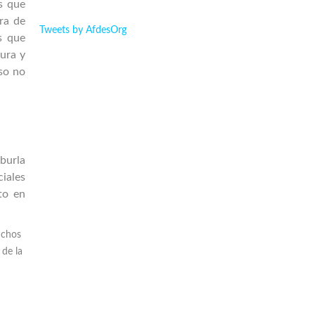
s que
ra de
Tweets by AfdesOrg
s que
pura y
so no
burla
iales
to en
uchos
 de la