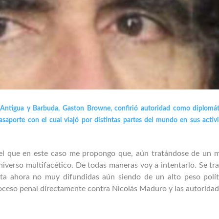
 Antigua y Barbuda, Gaston Browne, confirió autoridad como diplomát
saporte con el cual viajó por distintas partes del mundo en sus activ
mo el que en este caso me propongo que, aún tratándose de un 
niverso multifacético. De todas maneras voy a intentarlo. Se tr
asta ahora no muy difundidas aún siendo de un alto peso polít
proceso penal directamente contra Nicolás Maduro y las autorida