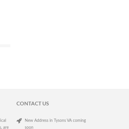
CONTACT US
ical
New Address in Tysons VA coming
, are
soon