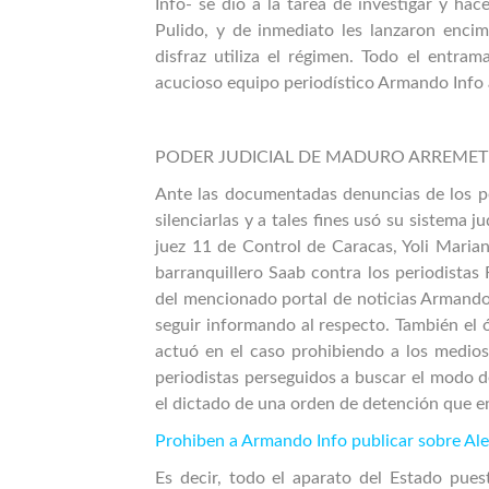
Info- se dio a la tarea de investigar y ha
Pulido, y de inmediato les lanzaron encim
disfraz utiliza el régimen. Todo el entram
acucioso equipo periodístico Armando Info
PODER JUDICIAL DE MADURO ARREMET
Ante las documentadas denuncias de los p
silenciarlas y a tales fines usó su sistema j
juez 11 de Control de Caracas, Yoli Maria
barranquillero Saab contra los periodista
del mencionado portal de noticias Armando 
seguir informando al respecto. También el
actuó en el caso prohibiendo a los medios
periodistas perseguidos a buscar el modo d
el dictado de una orden de detención que en
Prohiben a Armando Info publicar sobre Al
Es decir, todo el aparato del Estado pues