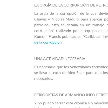
LA ORGÍA DE LA CORRUPCIÓN DE PETR
La orgía de la corrupción de la cual dev
Chávez y Nicolás Maduro para abarcar polí
petróleo, esto se detalla en un trabajo d
corrupción” realizado por el equipo de per
Kumoni Francis publicad en “Caribbean Inv
de la corrupcion
UNA ACTIVIDAD NECESARIA
Es necesario que los venezolanos formalic
se lleva el caso de Alex Saab para que los
necesarios.
PERIODISTAS DE ARMANDO INFO PERSE
Y no puedo cerrar esta crónica sin mencio