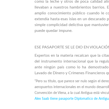
como la leche y otros de poca calidad ali
llevaban a nuestros hambrientos barrios. 
amplio conocimiento público cuando le co
extendía hasta esas islas en un descarado 
simple complicidad delictiva que mantuvie
puede quedar impune.
ESE PASAPORTE SE LE DIO EN VIOLACI
Expertos en la materia recalcan que la cit
del instrumento internacional que la regu
ante ningún país como lo ha demostrado e
Lavado de Dinero y Crímenes Financieros qu
“Pero su título, que parece ser nulo según el dere
aeropuertos internacionales en el mundo desarroll
Convención de Viena, a la cual Antigua está vincu
Alex Saab tiene pasaporte Diplomatico de Antig