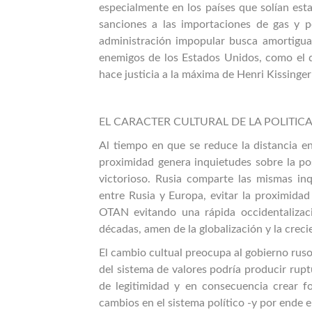
especialmente en los países que solían est
sanciones a las importaciones de gas y p
administración impopular busca amortiguar
enemigos de los Estados Unidos, como el 
hace justicia a la máxima de Henri Kissinger
EL CARACTER CULTURAL DE LA POLITICA
Al tiempo en que se reduce la distancia e
proximidad genera inquietudes sobre la pos
victorioso. Rusia comparte las mismas in
entre Rusia y Europa, evitar la proximidad 
OTAN evitando una rápida occidentalizac
décadas, amen de la globalización y la crec
El cambio cultual preocupa al gobierno ruso
del sistema de valores podría producir rupt
de legitimidad y en consecuencia crear fo
cambios en el sistema político -y por ende e