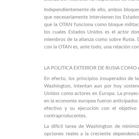
Independientemente de ello, ambos bloque
que necesariamente intervienen los Estados
que la OTAN funciona como bloque militar,
los cuales Estados Unidos es el actor dom
miembros de la alianza como sobre Rusia. De
con la OTAN es, ante todo, una relación co
LA POLITICA EXTERIOR DE RUSIA COM
En efecto, los principios insuperados de l
Washington, intentan aun por hoy sostener
Unidos como actores en Europa. La proyecc
en la economía europea fueron anticipados 
efectivo y su ejecución con el objetiv
contraproducentes.
La difícil tarea de Washington de minimiz
opciones reales a la creciente dependenci