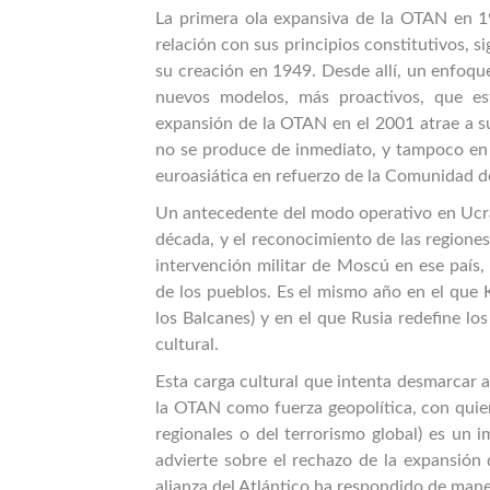
La primera ola expansiva de la OTAN en 199
relación con sus principios constitutivos, 
su creación en 1949. Desde allí, un enfoque 
nuevos modelos, más proactivos, que e
expansión de la OTAN en el 2001 atrae a su
no se produce de inmediato, y tampoco en d
euroasiática en refuerzo de la Comunidad d
Un antecedente del modo operativo en Ucra
década, y el reconocimiento de las regione
intervención militar de Moscú en ese país,
de los pueblos. Es el mismo año en el que 
los Balcanes) y en el que Rusia redefine lo
cultural.
Esta carga cultural que intenta desmarcar 
la OTAN como fuerza geopolítica, con quien
regionales o del terrorismo global) es un 
advierte sobre el rechazo de la expansión
alianza del Atlántico ha respondido de mane