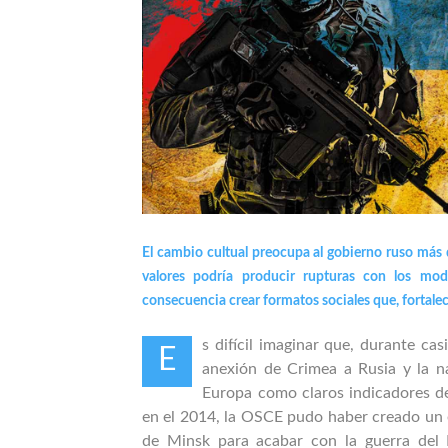
El cambio cultual preocupa al gobierno ruso más q
valores podría producir rupturas con los mode
consecuencia crear formatos sociales que, fortalec
s difícil imaginar que, durante ca
E
anexión de Crimea a Rusia y la n
Europa como claros indicadores de
en el 2014, la OSCE pudo haber creado un e
de Minsk para acabar con la guerra de